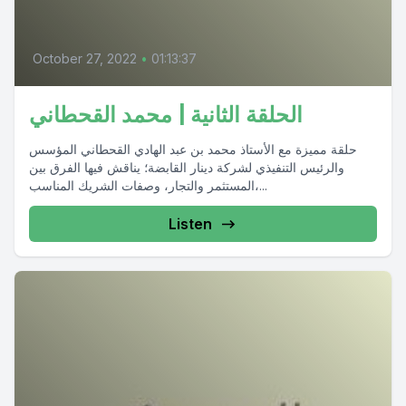
October 27, 2022
•
01:13:37
الحلقة الثانية | محمد القحطاني
حلقة مميزة مع الأستاذ محمد بن عبد الهادي القحطاني المؤسس
والرئيس التنفيذي لشركة دينار القابضة؛ يناقش فيها الفرق بين
المستثمر والتجار، وصفات الشريك المناسب،...
Listen