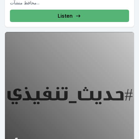
محافظ منشآت...
Listen