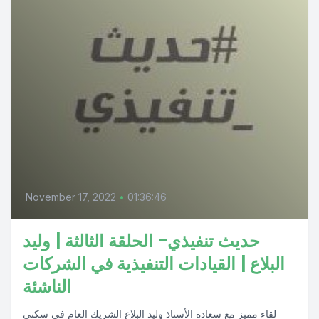
November 17, 2022
•
01:36:46
حديث تنفيذي- الحلقة الثالثة | وليد
البلاع | القيادات التنفيذية في الشركات
الناشئة
لقاء مميز مع سعادة الأستاذ وليد البلاع الشريك العام في سكنى