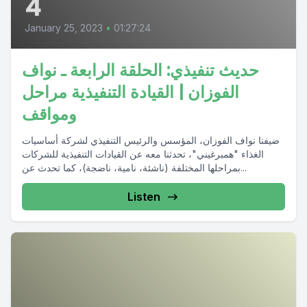
4
January 25, 2023
•
01:27:24
حديث تنفيذي: الحلقة الرابعة ـ نواف
الفوزان | القيادة التنفيذية مراحل
ومواقف
ضيفنا نواف الفوزان، المؤسس والرئيس التنفيذي لشركة أساسيات
الغذاء "همبرغيني"، تحدثنا معه عن القيادات التنفيذية للشركات
بمراحلها المختلفة (ناشئة، نامية، ناضجة)، كما تحدث عن...
Listen